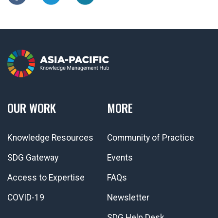
OUR WORK
MORE
Knowledge Resources
Community of Practice
SDG Gateway
Events
Access to Expertise
FAQs
COVID-19
Newsletter
SDG Help Desk