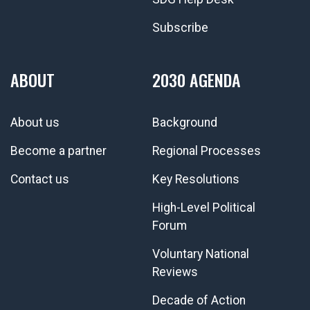
Subscribe
ABOUT
2030 AGENDA
About us
Background
Become a partner
Regional Processes
Contact us
Key Resolutions
High-Level Political
Forum
Voluntary National
Reviews
Decade of Action